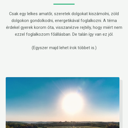
Csak egy lelkes amatőr, szeretek dolgokat kiszámolni, zöld
dolgokon gondolkodni, energetikával foglalkozni. A téma
érdekel gyerek korom óta, visszanézve rejtély, hogy miért nem
ezzel foglalkozom főállásban. De talán így van ez jól.
(Egyszer majd lehet írok többet is.)