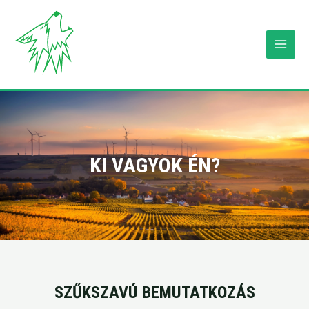
KI VAGYOK ÉN?
SZŰKSZAVÚ BEMUTATKOZÁS