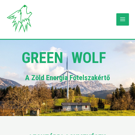
GREEN WOLF
A Zöld Energia Fotelszakértő