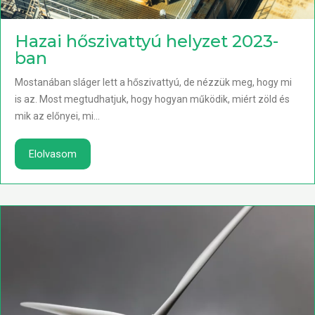
Hazai hőszivattyú helyzet 2023-
ban
Mostanában sláger lett a hőszivattyú, de nézzük meg, hogy mi
is az. Most megtudhatjuk, hogy hogyan működik, miért zöld és
mik az előnyei, mi...
Elolvasom