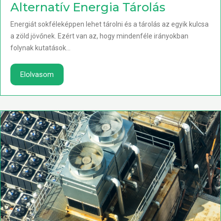
Alternatív Energia Tárolás
Energiát sokféleképpen lehet tárolni és a tárolás az egyik kulcsa
a zöld jövőnek. Ezért van az, hogy mindenféle irányokban
folynak kutatások...
Elolvasom