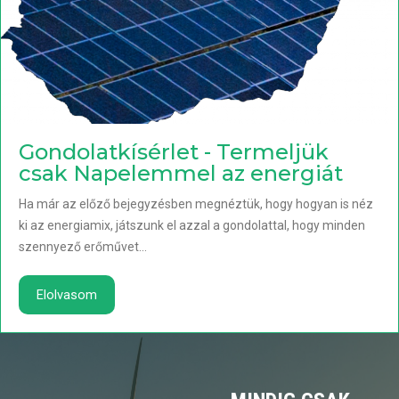
Gondolatkísérlet - Termeljük
csak Napelemmel az energiát
Ha már az előző bejegyzésben megnéztük, hogy hogyan is néz
ki az energiamix, játszunk el azzal a gondolattal, hogy minden
szennyező erőművet...
Elolvasom