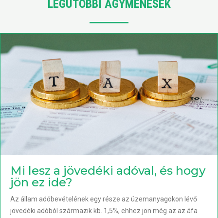
LEGUTÓBBI AGYMENÉSEK
Mi lesz a jövedéki adóval, és hogy
jön ez ide?
Az állam adóbevételének egy része az üzemanyagokon lévő
jövedéki adóból származik kb. 1,5%, ehhez jön még az az áfa