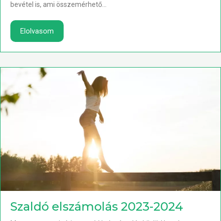
bevétel is, ami összemérhető...
Elolvasom
Szaldó elszámolás 2023-2024