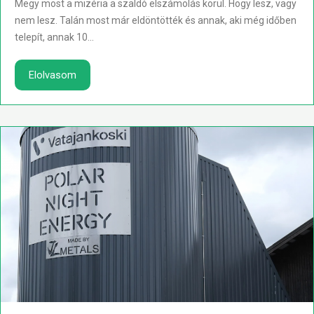
Megy most a mizéria a szaldó elszámolás körül. Hogy lesz, vagy
nem lesz. Talán most már eldöntötték és annak, aki még időben
telepít, annak 10...
Elolvasom