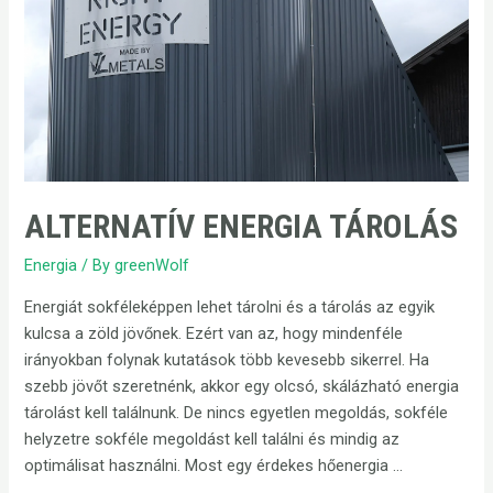
ALTERNATÍV ENERGIA TÁROLÁS
Energia
/ By
greenWolf
Energiát sokféleképpen lehet tárolni és a tárolás az egyik
kulcsa a zöld jövőnek. Ezért van az, hogy mindenféle
irányokban folynak kutatások több kevesebb sikerrel. Ha
szebb jövőt szeretnénk, akkor egy olcsó, skálázható energia
tárolást kell találnunk. De nincs egyetlen megoldás, sokféle
helyzetre sokféle megoldást kell találni és mindig az
optimálisat használni. Most egy érdekes hőenergia …