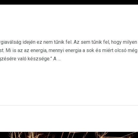
giaválság idején ez nem tűnik fel. Az sem tűnik fel, hogy milye
ést. Mi is az az energia, mennyi energia a sok és miért olcsó mé
gzésére való készsége.” A …