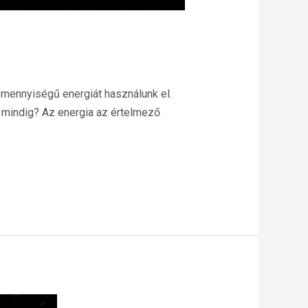
n mennyiségű energiát használunk el.
g mindig? Az energia az értelmező